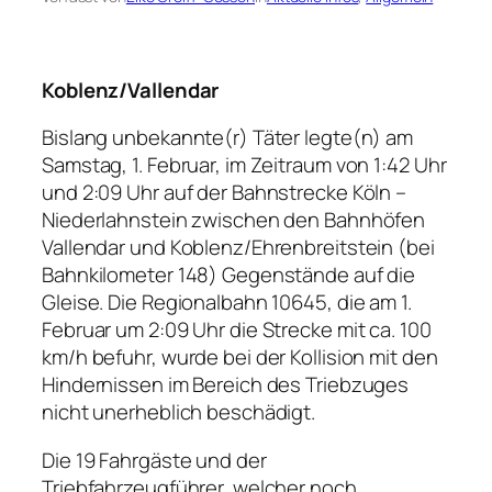
Koblenz/Vallendar
Bislang unbekannte(r) Täter legte(n) am
Samstag, 1. Februar, im Zeitraum von 1:42 Uhr
und 2:09 Uhr auf der Bahnstrecke Köln –
Niederlahnstein zwischen den Bahnhöfen
Vallendar und Koblenz/Ehrenbreitstein (bei
Bahnkilometer 148) Gegenstände auf die
Gleise. Die Regionalbahn 10645, die am 1.
Februar um 2:09 Uhr die Strecke mit ca. 100
km/h befuhr, wurde bei der Kollision mit den
Hindernissen im Bereich des Triebzuges
nicht unerheblich beschädigt.
Die 19 Fahrgäste und der
Triebfahrzeugführer, welcher noch