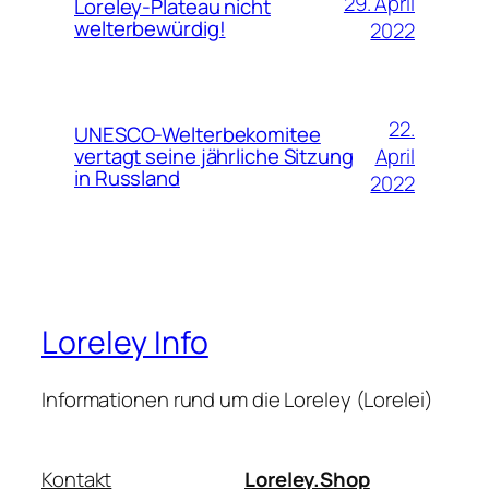
29. April
Loreley-Plateau nicht
welterbewürdig!
2022
22.
UNESCO-Welterbekomitee
April
vertagt seine jährliche Sitzung
in Russland
2022
Loreley Info
Informationen rund um die Loreley (Lorelei)
Kontakt
Loreley.Shop