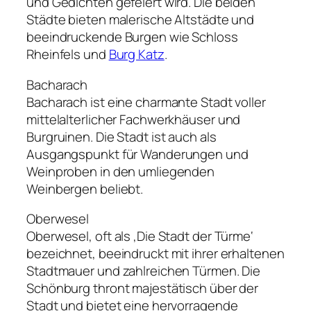
und Gedichten gefeiert wird. Die beiden
Städte bieten malerische Altstädte und
beeindruckende Burgen wie Schloss
Rheinfels und
Burg Katz
.
Bacharach
Bacharach ist eine charmante Stadt voller
mittelalterlicher Fachwerkhäuser und
Burgruinen. Die Stadt ist auch als
Ausgangspunkt für Wanderungen und
Weinproben in den umliegenden
Weinbergen beliebt.
Oberwesel
Oberwesel, oft als ‚Die Stadt der Türme‘
bezeichnet, beeindruckt mit ihrer erhaltenen
Stadtmauer und zahlreichen Türmen. Die
Schönburg thront majestätisch über der
Stadt und bietet eine hervorragende