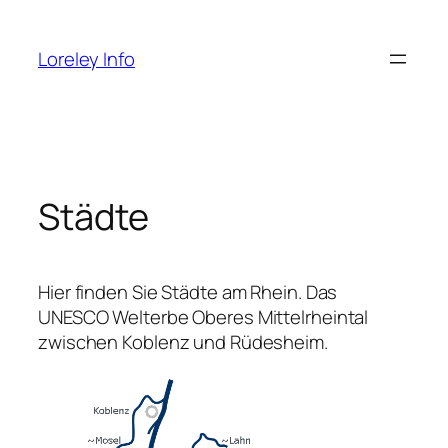
Zum
Inhalt
Loreley Info
springen
Städte
Hier finden Sie Städte am Rhein. Das
UNESCO Welterbe Oberes Mittelrheintal
zwischen Koblenz und Rüdesheim.