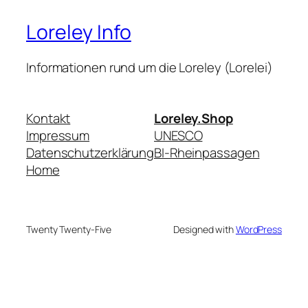
Loreley Info
Informationen rund um die Loreley (Lorelei)
Kontakt
Loreley.Shop
Impressum
UNESCO
Datenschutzerklärung
BI-Rheinpassagen
Home
Twenty Twenty-Five
Designed with
WordPress