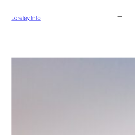
Zum
Inhalt
Loreley Info
springen